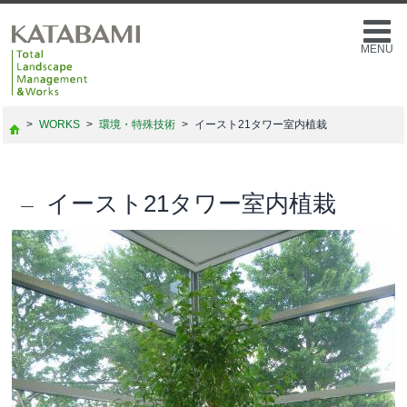
MENU
>
WORKS
>
環境・特殊技術
>
イースト21タワー室内植栽
イースト21タワー室内植栽