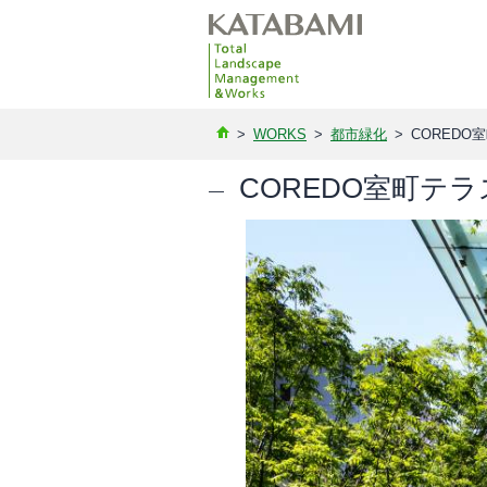
>
WORKS
>
都市緑化
>
COREDO
COREDO室町テ