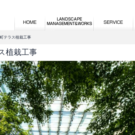
室町テラス植栽工事
ラス植栽工事