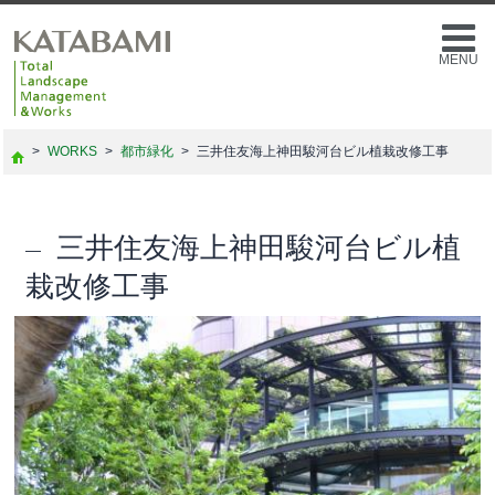
MENU
>
WORKS
>
都市緑化
>
三井住友海上神田駿河台ビル植栽改修工事
三井住友海上神田駿河台ビル植
栽改修工事