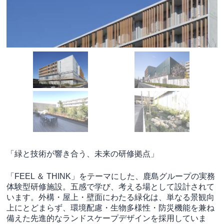
「緑と技術が響き合う、未来の研修拠点」
「FEEL ＆ THINK」をテーマにした、鹿島グループの実務
体験型研修施設。五感で学び、考える場として設計されて
います。外構・屋上・壁面にわたる緑化は、単なる景観向
上にとどまらず、環境配慮・生物多様性・防災機能を兼ね
備えた先進的なランドスケープデザインを採用していま