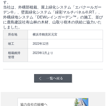
す。
当社は、外構部植栽、屋上緑化システム「エバクールガー
デン®」、壁面緑化システム「緑彩マルチパネル®.RT」、
外構緑地システム「DEWレインガーデン™」の施工、並び
に鹿島建設社有山林の木材、山取り樹木の供給に協力いた
しました。
所在地
横浜市鶴見区元宮
竣工
2022年12月
植栽維持
2023年1月より
管理